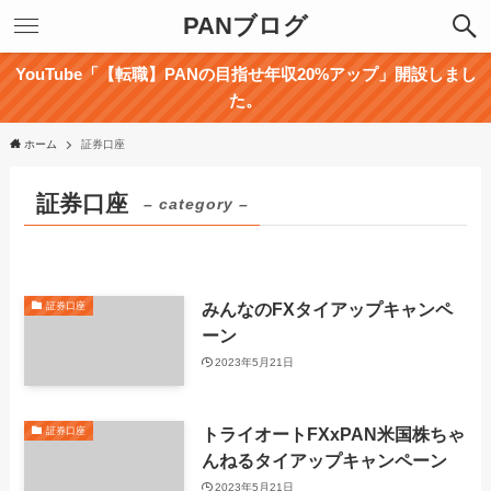
PANブログ
YouTube「【転職】PANの目指せ年収20%アップ」開設しまし
た。
ホーム
証券口座
証券口座
– category –
みんなのFXタイアップキャンペ
証券口座
ーン
2023年5月21日
トライオートFXxPAN米国株ちゃ
証券口座
んねるタイアップキャンペーン
2023年5月21日