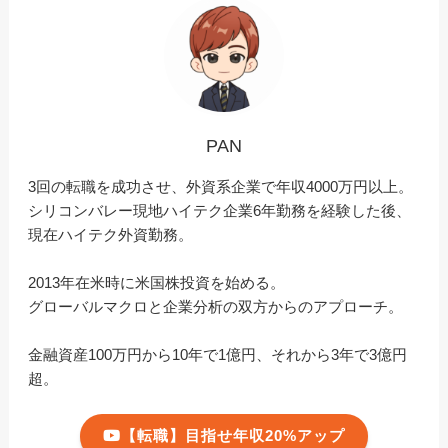
PAN
3回の転職を成功させ、外資系企業で年収4000万円以上。
シリコンバレー現地ハイテク企業6年勤務を経験した後、
現在ハイテク外資勤務。
2013年在米時に米国株投資を始める。
グローバルマクロと企業分析の双方からのアプローチ。
金融資産100万円から10年で1億円、それから3年で3億円
超。
【転職】目指せ年収20%アップ