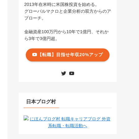
2013年在米時に米国株投資を始める。
グローバルマクロと企業分析の双方からのア
プローチ。
金融資産100万円から10年で1億円、それか
ら3年で3億円超。
【転職】目指せ年収20%アップ
日本ブログ村