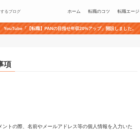
ホーム
転職のコツ
転職エージ
にするブログ
YouTube「【転職】PANの目指せ年収20%アップ」開設しました。
事項
メントの際、名前やメールアドレス等の個人情報を入力いた