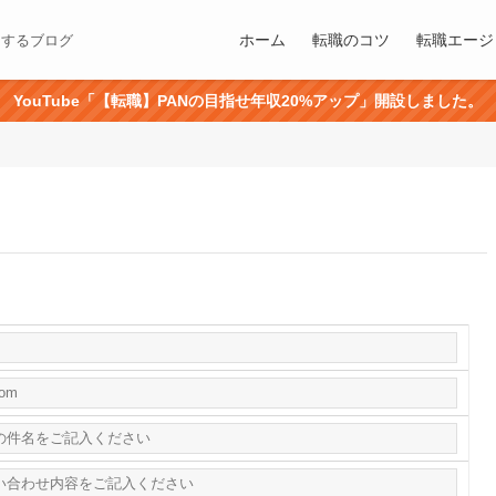
ホーム
転職のコツ
転職エージ
にするブログ
YouTube「【転職】PANの目指せ年収20%アップ」開設しました。