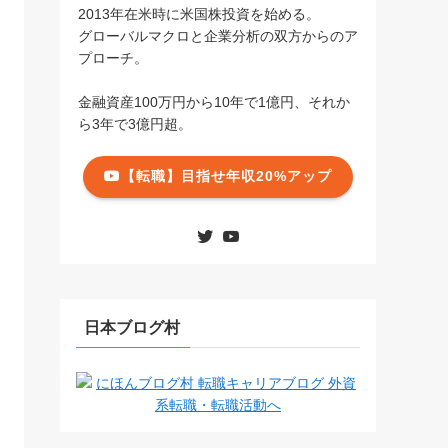
2013年在米時に米国株投資を始める。
グローバルマクロと企業分析の双方からのア
プローチ。
金融資産100万円から10年で1億円、それか
ら3年で3億円超。
【転職】目指せ年収20%アップ
日本ブログ村