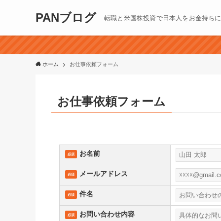
PANブログ
転職と米国株投資で日本人をお金持ち
ホーム
お仕事依頼フォーム
お仕事依頼フォーム
お名前
必須
メールアドレス
必須
件名
必須
お問い合わせ内容
必須