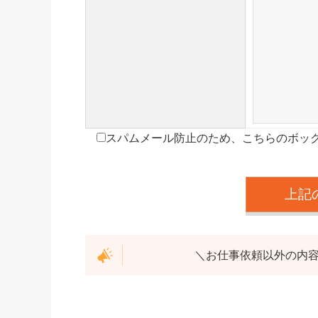
スパムメール防止のため、こちらのボッ
＼お仕事依頼以外の内