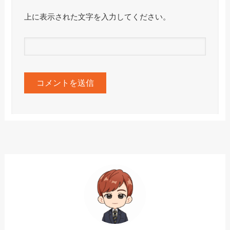
上に表示された文字を入力してください。