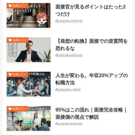
面接官が見るポイントはたった2
転職のコツ
つだけ
2022年10月27日
【発想の転換】面接での逆質問を
転職のコツ
恐れるな
2022年10月24日
人生が変わる。年収20%アップの
転職のコツ
転職方法
2022年11月8日
95%はこの流れ｜面接完全攻略｜
転職のコツ
面接側の視点で解説
2022年10月19日