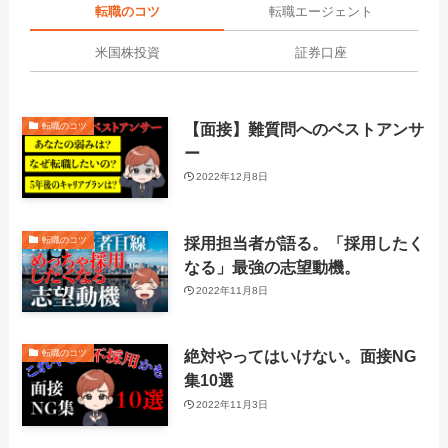
転職のコツ
転職エージェント
米国株投資
証券口座
【面接】難質問へのベストアンサ
転職のコツ
ー
2022年12月8日
採用担当者が語る。「採用したく
転職のコツ
なる」最強の志望動機。
2022年11月8日
絶対やってはいけない。面接NG
転職のコツ
集10選
2022年11月3日