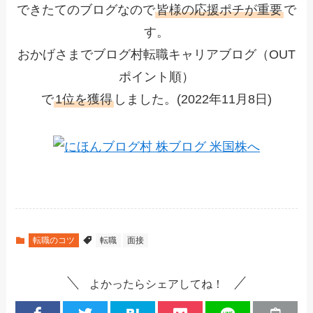
できたてのブログなので
皆様の応援ポチが重要
で
す。
おかげさまでブログ村転職キャリアブログ（OUT
ポイント順）
で
1位を獲得
しました。(2022年11月8日)
転職のコツ
転職
面接
よかったらシェアしてね！