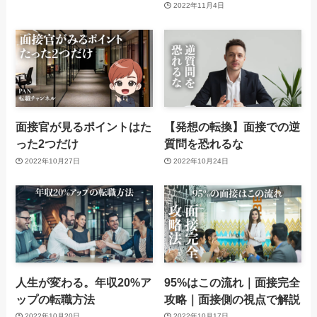
2022年11月4日
面接官が見るポイントはた
【発想の転換】面接での逆
った2つだけ
質問を恐れるな
2022年10月27日
2022年10月24日
人生が変わる。年収20%ア
95%はこの流れ｜面接完全
ップの転職方法
攻略｜面接側の視点で解説
2022年10月20日
2022年10月17日