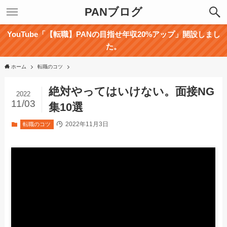
PANブログ
YouTube「【転職】PANの目指せ年収20%アップ」開設しまし
た。
ホーム
転職のコツ
絶対やってはいけない。面接NG
2022
11/03
集10選
2022年11月3日
転職のコツ