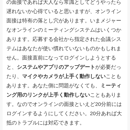
の面接であれば大人なら常識としてどうやったら
遅れないか心得ていると思いますが、オンライン
面接は特有の落とし穴があります。いまメジャー
なオンラインのミーティングシステムはいくつか
あります。応募する会社から指定された会議シス
テムはあなたが使い慣れていないものかもしれま
せん。面接直前になってログインしようとする
と、
システムやアプリのアップデート
が必要だっ
たり、
マイクやカメラが上手く動作しない
ことも
あります。あなた側に問題がなくても、
ミーティ
ング用のリンクが上手く動作しない
こともありま
す。なのでオンラインの面接といえど20分前には
ログインするようにしてください。20分あれば大
抵のトラブルには対応できます。