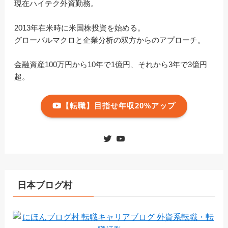
現在ハイテク外資勤務。
2013年在米時に米国株投資を始める。
グローバルマクロと企業分析の双方からのアプローチ。
金融資産100万円から10年で1億円、それから3年で3億円
超。
【転職】目指せ年収20%アップ
日本ブログ村