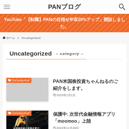
PANブログ
YouTube「【転職】PANの目指せ年収20%アップ」開設しまし
た。
ホーム
Uncategorized
Uncategorized
– category –
PAN米国株投資ちゃんねるのご
Uncategorized
紹介をします。
2025年1月1日
保護中: 次世代金融情報アプリ
Uncategorized
「moomoo」上陸
2022年11月28日