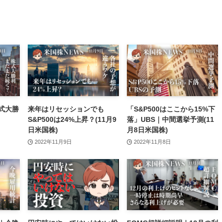
式大勝
来年はリセッションでも
「S&P500はここから15%下
S&P500は24%上昇？(11月9
落」UBS｜中間選挙予測(11
日米国株)
月8日米国株)
2022年11月9日
2022年11月8日