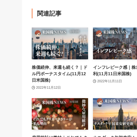
関連記事
株価続伸、来週も続く？｜ド
インフレピーク感｜株
ル円ボーナスタイム(11月12
利(11月11日米国株)
日米国株)
2022年11月11日
2022年11月12日