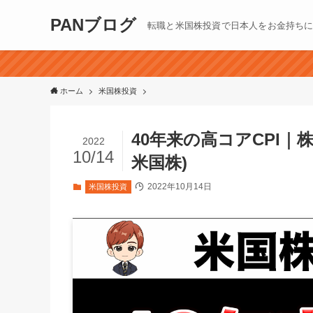
PANブログ
転職と米国株投資で日本人をお金持ち
ホーム
米国株投資
40年来の高コアCPI｜
2022
10/14
米国株)
2022年10月14日
米国株投資