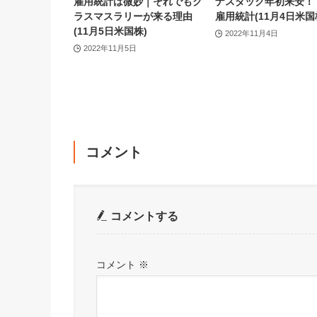
雇用統計は微妙｜それでもク
ナスダック年初来安！
ラスマスラリーが来る理由
雇用統計(11月4日米国
(11月5日米国株)
2022年11月4日
2022年11月5日
コメント
コメントする
コメント
※