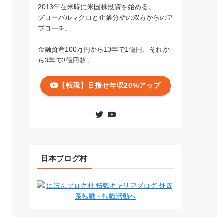
2013年在米時に米国株投資を始める。
グローバルマクロと企業分析の双方からのア
プローチ。
金融資産100万円から10年で1億円、それか
ら3年で3億円超。
【転職】目指せ年収20%アップ
日本ブログ村