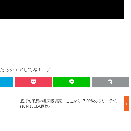
たらシェアしてね！
底打ち予想の機関投資家｜ここから17-20%のラリー予想
(10月15日米国株)